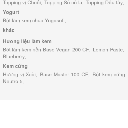
Topping vị Chuối
Topping Sô cô la
Topping Dâu tây
,
,
,
Yogurt
Bột làm kem chua Yogasoft
,
khác
Hương liệu làm kem
Bột làm kem nền Base Vegan 200 CF
Lemon Paste
,
,
Blueberry
,
Kem cứng
Hương vị Xoài
Base Master 100 CF
Bột kem cứng
,
,
Neutro 5
,