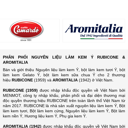
PHÂN PHỐI NGUYÊN LIỆU LÀM KEM Ý RUBICONE &
AROMITALIA
Bán và giới thiệu Nguyên liệu làm kem Ý, bột làm kem tươi Ý, bột
làm kem Gelato Ý, bột làm kem sữa chua Ý cho 2 thương
hiệu
RUBICONE
(1959) và
AROMITALIA
(1942) ở Việt Nam.
RUBICONE (1959)
được nhập khẩu độc quyền về Việt Nam bởi
MENMOT, công ty nhập khẩu, phân phối và đại diện thương mại
độc quyền thương hiệu RUBICONE trên toàn lãnh thổ Việt Nam từ
năm 2017. RUBICONE là nhà sản xuất nguyên liệu làm kem Ý, Bột
làm kem tươi, Bột làm kem cứng, Nguyên liệu làm kem Ý, Bột làm
kem nền Ý, Hương liệu kem Ý, Phụ gia kem Ý.
AROMITALIA (1942)
được nhập khẩu độc quyền về Việt Nam bởi