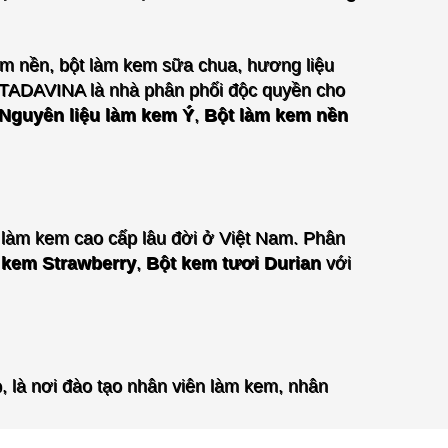
kem nền, bột làm kem sữa chua, hương liệu
 TADAVINA là nhà phân phối độc quyền cho
Nguyên liệu làm kem Ý
,
Bột làm kem nền
làm kem cao cấp lâu đời ở Việt Nam. P
hân
 kem Strawberry
,
Bột kem tươi Durian
với
, là nơi đào tạo nhân viên làm kem, nhân