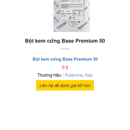
Bột kem cứng Base Premium 50
Bột kem cứng Base Premium 50
0
₫
Thương hiệu :
Rubicone
,
Italy
Liên hệ để được giá tốt hơn