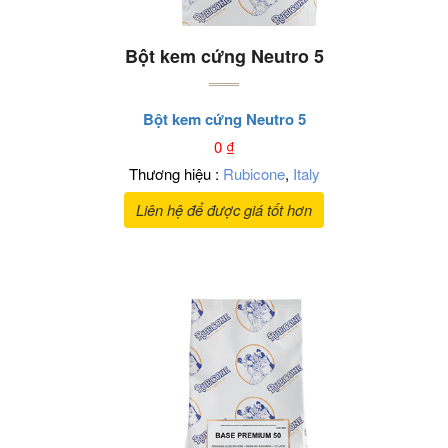
Bột kem cứng Neutro 5
Bột kem cứng Neutro 5
0
₫
Thương hiệu :
Rubicone
,
Italy
Liên hệ để được giá tốt hơn