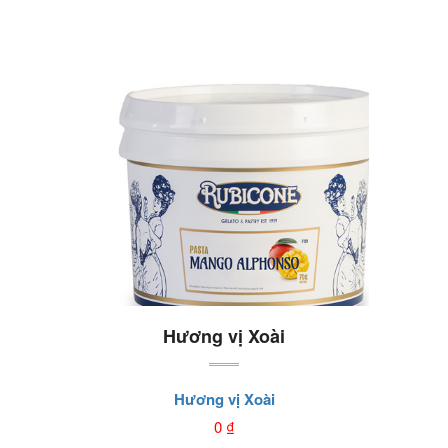
Hương vị Xoài
Hương vị Xoài
0
₫