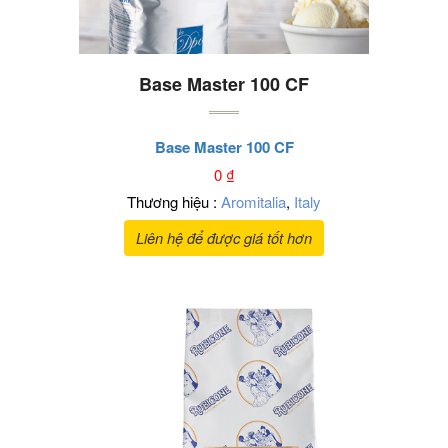
Base Master 100 CF
Base Master 100 CF
0
₫
Thương hiệu :
Aromitalia
,
Italy
Liên hệ để được giá tốt hơn