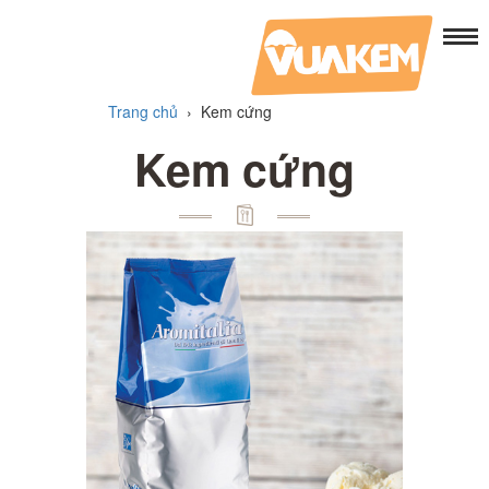
Trang chủ
›
Kem cứng
Kem cứng