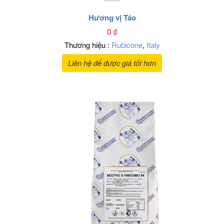
Hương vị Táo
0
₫
Thương hiệu :
Rubicone
,
Italy
Liên hệ để được giá tốt hơn