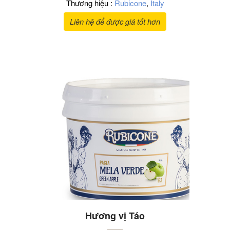
Thương hiệu :
Rubicone
,
Italy
Liên hệ để được giá tốt hơn
Hương vị Táo